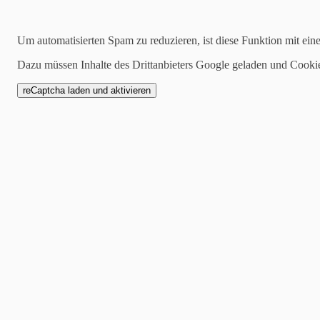
2022-08-07
Um automatisierten Spam zu reduzieren, ist diese Funktion mit ein
Weitere Impressionen -
Dazu müssen Inhalte des Drittanbieters Google geladen und Cooki
70.3. Gdynia