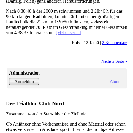
(Danzig, Polen) ganz anderen Herausforderungen.
Nach 0:38:48 h der 2000 m schwimmen und 2:28:46 h für das
90 km langen Radfahren, konnte Cliff mit seiner großartigen
Lauftechnik die 21 km in 1:20:50 h finishen, sodass ein
herausragender 70. Platz im Gesamtranking mit einer Gesamtzeit
von 4:38:33 h herauskam.
[Mehr lesen…]
Erdy - 12:13:36 |
2 Kommentare
Nächste Seite »
Administration
Atom
Anmelden
Der Triathlon Club Nord
Zusammen von der Start- über die Ziellinie.
Ob Anfänger ohne Vorkenntnisse und ohne Material oder schon
etwas versierter im Ausdauersport - hier ist die richtige Adresse