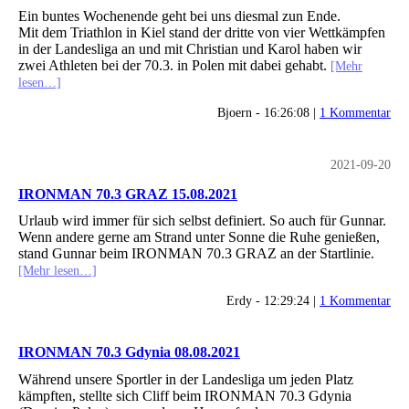
Ein buntes Wochenende geht bei uns diesmal zun Ende.
Mit dem Triathlon in Kiel stand der dritte von vier Wettkämpfen
in der Landesliga an und mit Christian und Karol haben wir
zwei Athleten bei der 70.3. in Polen mit dabei gehabt.
[Mehr
lesen…]
Bjoern - 16:26:08 |
1 Kommentar
2021-09-20
IRONMAN 70.3 GRAZ 15.08.2021
Urlaub wird immer für sich selbst definiert. So auch für Gunnar.
Wenn andere gerne am Strand unter Sonne die Ruhe genießen,
stand Gunnar beim IRONMAN 70.3 GRAZ an der Startlinie.
[Mehr lesen…]
Erdy - 12:29:24 |
1 Kommentar
IRONMAN 70.3 Gdynia 08.08.2021
Während unsere Sportler in der Landesliga um jeden Platz
kämpften, stellte sich Cliff beim IRONMAN 70.3 Gdynia