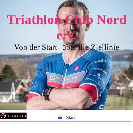
Triathlon Club Nord
e.V.
Von der Start- über die Ziellinie
Start