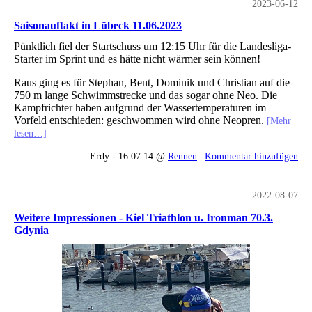
2023-06-12
Saisonauftakt in Lübeck 11.06.2023
Pünktlich fiel der Startschuss um 12:15 Uhr für die Landesliga-
Starter im Sprint und es hätte nicht wärmer sein können!
Raus ging es für Stephan, Bent, Dominik und Christian auf die
750 m lange Schwimmstrecke und das sogar ohne Neo. Die
Kampfrichter haben aufgrund der Wassertemperaturen im
Vorfeld entschieden: geschwommen wird ohne Neopren.
[Mehr
lesen…]
Erdy - 16:07:14 @
Rennen
|
Kommentar hinzufügen
2022-08-07
Weitere Impressionen - Kiel Triathlon u. Ironman 70.3.
Gdynia