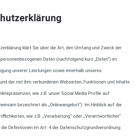
hutzerklärung
erklärung klärt Sie über die Art, den Umfang und Zweck der
 personenbezogenen Daten (nachfolgend kurz „Daten“) im
ngung unserer Leistungen sowie innerhalb unseres
und der mit ihm verbundenen Webseiten, Funktionen und Inhalte
linepräsenzen, wie z.B. unser Social Media Profile auf
insam bezeichnet als „Onlineangebot“). Im Hinblick auf die
fflichkeiten, wie z.B. „Verarbeitung“ oder „Verantwortlicher“
 die Definitionen im Art. 4 der Datenschutzgrundverordnung