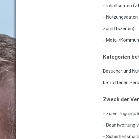
- Inhaltsdaten (z.
- Nutzungsdaten (
Zugriffszeiten).
- Meta-/Kommunik
Kategorien be
Besucher und Nut
betroffenen Per
Zweck der Ver
- Zurverfügungste
- Beantwortung v
- Sicherheitsma