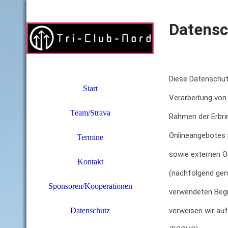
Datensc
Diese Datenschutz
Start
Verarbeitung von
Team/Strava
Rahmen der Erbri
Onlineangebotes 
Termine
sowie externen On
Kontakt
(nachfolgend geme
Sponsoren/Kooperationen
verwendeten Begri
verweisen wir auf
Datenschutz