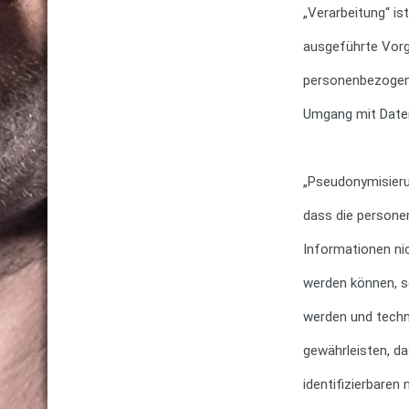
„Verarbeitung“ is
ausgeführte Vor
personenbezogene
Umgang mit Date
„Pseudonymisieru
dass die persone
Informationen ni
werden können, s
werden und techn
gewährleisten, da
identifizierbaren