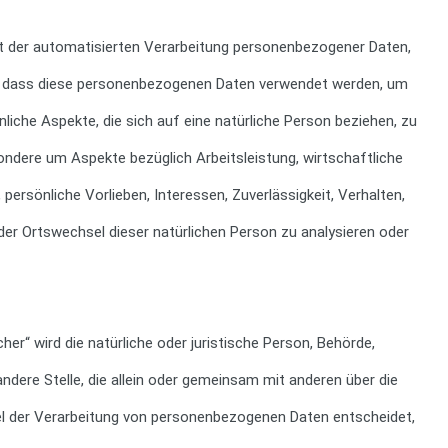
Art der automatisierten Verarbeitung personenbezogener Daten,
t, dass diese personenbezogenen Daten verwendet werden, um
iche Aspekte, die sich auf eine natürliche Person beziehen, zu
ondere um Aspekte bezüglich Arbeitsleistung, wirtschaftliche
 persönliche Vorlieben, Interessen, Zuverlässigkeit, Verhalten,
er Ortswechsel dieser natürlichen Person zu analysieren oder
cher“ wird die natürliche oder juristische Person, Behörde,
andere Stelle, die allein oder gemeinsam mit anderen über die
l der Verarbeitung von personenbezogenen Daten entscheidet,