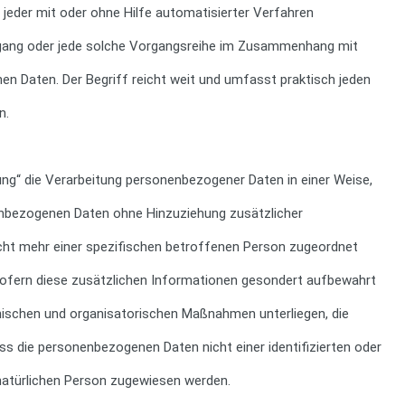
t jeder mit oder ohne Hilfe automatisierter Verfahren
gang oder jede solche Vorgangsreihe im Zusammenhang mit
n Daten. Der Begriff reicht weit und umfasst praktisch jeden
n.
ng“ die Verarbeitung personenbezogener Daten in einer Weise,
nbezogenen Daten ohne Hinzuziehung zusätzlicher
cht mehr einer spezifischen betroffenen Person zugeordnet
ofern diese zusätzlichen Informationen gesondert aufbewahrt
ischen und organisatorischen Maßnahmen unterliegen, die
ss die personenbezogenen Daten nicht einer identifizierten oder
 natürlichen Person zugewiesen werden.