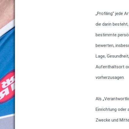
„Profiling“ jede 
die darin besteh
bestimmte persönl
bewerten, insbes
Lage, Gesundheit,
Aufenthaltsort od
vorherzusagen.
Als „Verantwortli
Einrichtung oder 
Zwecke und Mitte