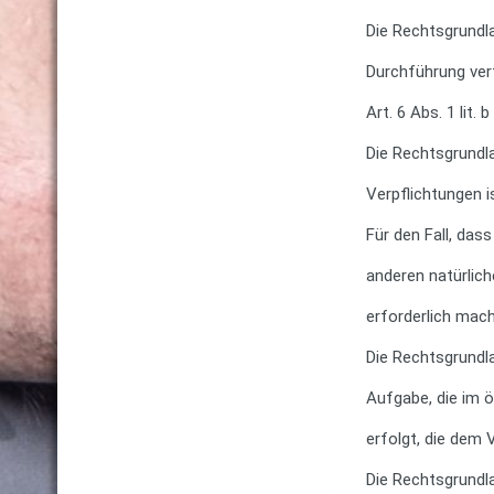
Die Rechtsgrundla
Durchführung ver
Art. 6 Abs. 1 lit.
Die Rechtsgrundla
Verpflichtungen is
Für den Fall, das
anderen natürlic
erforderlich mach
Die Rechtsgrundl
Aufgabe, die im ö
erfolgt, die dem 
Die Rechtsgrundl