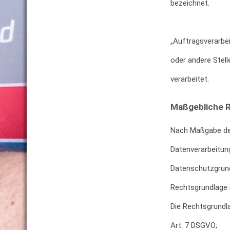
bezeichnet.
„Auftragsverarbei
oder andere Stel
verarbeitet.
Maßgebliche 
Nach Maßgabe des
Datenverarbeitun
Datenschutzgrund
Rechtsgrundlage 
Die Rechtsgrundlag
Art. 7 DSGVO;