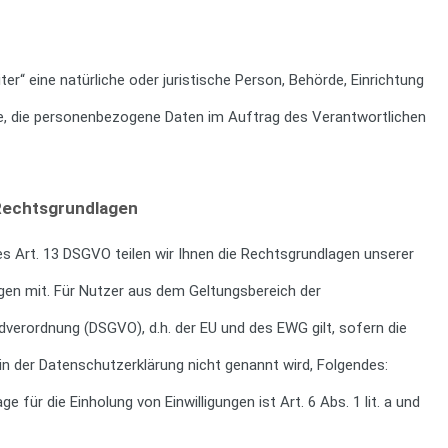
ter“ eine natürliche oder juristische Person, Behörde, Einrichtung
le, die personenbezogene Daten im Auftrag des Verantwortlichen
Rechtsgrundlagen
 Art. 13 DSGVO teilen wir Ihnen die Rechtsgrundlagen unserer
gen mit. Für Nutzer aus dem Geltungsbereich der
verordnung (DSGVO), d.h. der EU und des EWG gilt, sofern die
in der Datenschutzerklärung nicht genannt wird, Folgendes:
e für die Einholung von Einwilligungen ist Art. 6 Abs. 1 lit. a und