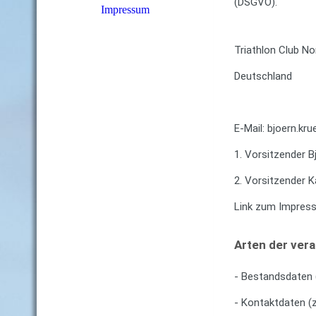
(DSGVO).
Impressum
Triathlon Club No
Deutschland
E-Mail: bjoern.kr
1. Vorsitzender B
2. Vorsitzender K
Link zum Impress
Arten der ver
- Bestandsdaten 
- Kontaktdaten (z