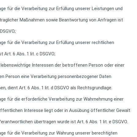
ge für die Verarbeitung zur Erfüllung unserer Leistungen und
traglicher Maßnahmen sowie Beantwortung von Anfragen ist
 b DSGVO;
ge für die Verarbeitung zur Erfüllung unserer rechtlichen
t Art. 6 Abs. 1 lit. c DSGVO;
s lebenswichtige Interessen der betroffenen Person oder einer
hen Person eine Verarbeitung personenbezogener Daten
en, dient Art. 6 Abs. 1 lit. d DSGVO als Rechtsgrundlage.
age für die erforderliche Verarbeitung zur Wahrnehmung einer
ffentlichen Interesse liegt oder in Ausübung öffentlicher Gewalt
Verantwortlichen übertragen wurde ist Art. 6 Abs. 1 lit. e DSGVO.
age für die Verarbeitung zur Wahrung unserer berechtigten