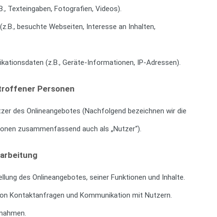
B., Texteingaben, Fotografien, Videos).
z.B., besuchte Webseiten, Interesse an Inhalten,
ationsdaten (z.B., Geräte-Informationen, IP-Adressen).
troffener Personen
zer des Onlineangebotes (Nachfolgend bezeichnen wir die
sonen zusammenfassend auch als „Nutzer“).
arbeitung
llung des Onlineangebotes, seiner Funktionen und Inhalte.
on Kontaktanfragen und Kommunikation mit Nutzern.
ßnahmen.