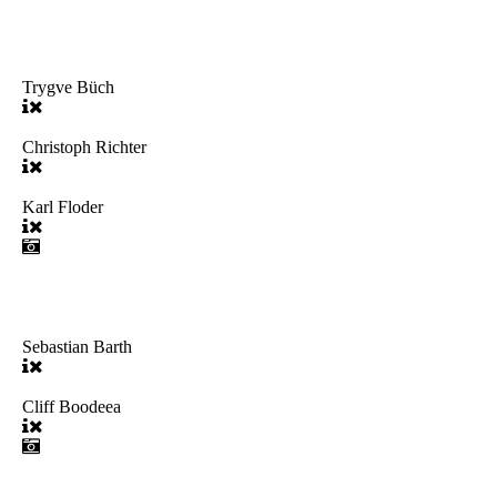
Trygve Büch
Christoph Richter
Karl Floder
Sebastian Barth
Cliff Boodeea