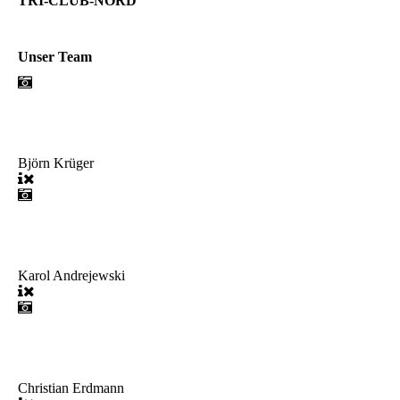
TRI-CLUB-NORD
Unser Team
Björn Krüger
Karol Andrejewski
Christian Erdmann